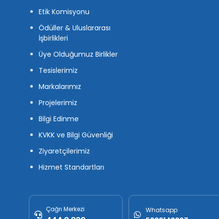
Etik Komisyonu
Ödüller & Uluslararası
İşbirlikleri
Üye Olduğumuz Birlikler
Tesislerimiz
Markalarımız
Projelerimiz
Bilgi Edinme
KVKK ve Bilgi Güvenliği
Ziyaretçilerimiz
Hizmet Standartları
Çağrı Merkezi
Whatsapp