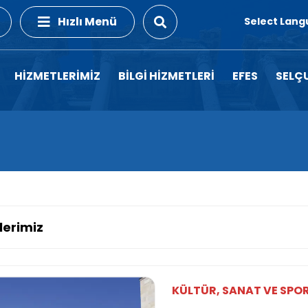
Hızlı Menü
Select Lan
HİZMETLERİMİZ
BİLGİ HİZMETLERİ
EFES
SELÇ
lerimiz
KÜLTÜR, SANAT VE SPOR