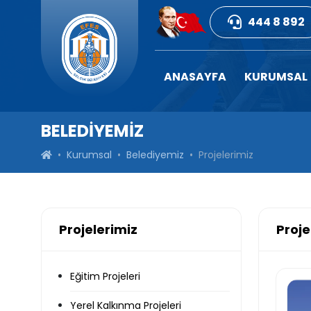
444 8 892
ANASAYFA
KURUMSAL
BELEDİYEMİZ
Kurumsal
Belediyemiz
Projelerimiz
Projelerimiz
Proje
Eğitim Projeleri
Yerel Kalkınma Projeleri