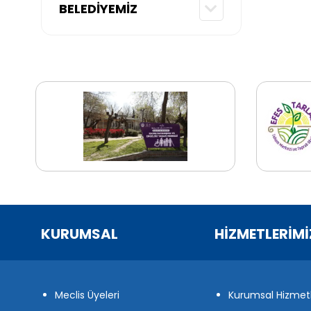
BELEDİYEMİZ
KURUMSAL
HİZMETLERİMİ
Meclis Üyeleri
Kurumsal Hizmet