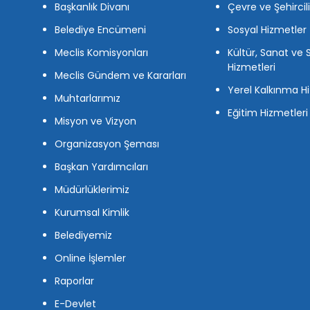
Başkanlık Divanı
Çevre ve Şehircil
Belediye Encümeni
Sosyal Hizmetler
Meclis Komisyonları
Kültür, Sanat ve 
Hizmetleri
Meclis Gündem ve Kararları
Yerel Kalkınma Hi
Muhtarlarımız
Eğitim Hizmetleri
Misyon ve Vizyon
Organizasyon Şeması
Başkan Yardımcıları
Müdürlüklerimiz
Kurumsal Kimlik
Belediyemiz
Online İşlemler
Raporlar
E-Devlet