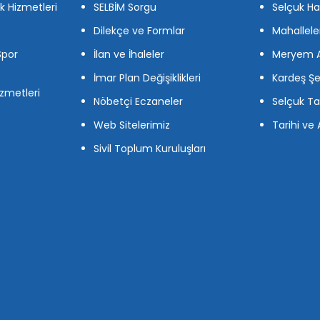
ik Hizmetleri
SELBİM Sorgu
Selçuk Ha
Dilekçe ve Formlar
Mahallele
Spor
İlan ve İhaleler
Meryem A
İmar Plan Değişiklikleri
Kardeş Şe
zmetleri
Nöbetçi Eczaneler
Selçuk Ta
Web Sitelerimiz
Tarihi ve 
Sivil Toplum Kuruluşları