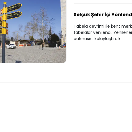
Selçuk Şehir İçi Yönlen
Tabela devrimi ile kent merk
tabelalar yenilendi. Yenilene
bulmasını kolaylaştırdık.