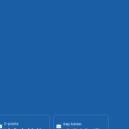
E-posta
Kep Adresi