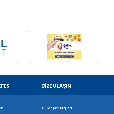
EFES
BİZE ULAŞIN
uk
İletişim Bilgileri