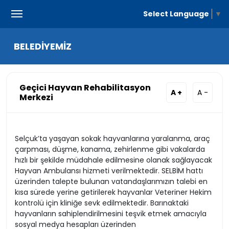
Select Language
▼
BELEDİYEMİZ
Geçici Hayvan Rehabilitasyon
A +
A -
Merkezi
Selçuk’ta yaşayan sokak hayvanlarına yaralanma, araç
çarpması, düşme, kanama, zehirlenme gibi vakalarda
hızlı bir şekilde müdahale edilmesine olanak sağlayacak
Hayvan Ambulansı hizmeti verilmektedir. SELBİM hattı
üzerinden talepte bulunan vatandaşlarımızın talebi en
kısa sürede yerine getirilerek hayvanlar Veteriner Hekim
kontrolü için kliniğe sevk edilmektedir. Barınaktaki
hayvanların sahiplendirilmesini teşvik etmek amacıyla
sosyal medya hesapları üzerinden