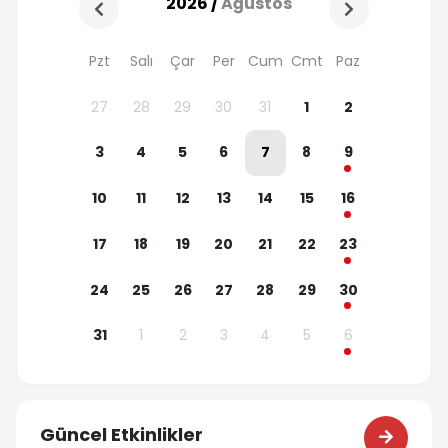
2026 /
Ağustos
Pzt
Salı
Çar
Per
Cum
Cmt
Paz
4
5
27
28
29
30
31
1
2
31
1
11
12
3
4
5
6
7
8
9
7
8
18
19
10
11
12
13
14
15
16
14
15
25
26
17
18
19
20
21
22
23
21
22
1
2
24
25
26
27
28
29
30
28
29
8
9
31
1
2
3
4
5
6
5
6
Güncel Etkinlikler