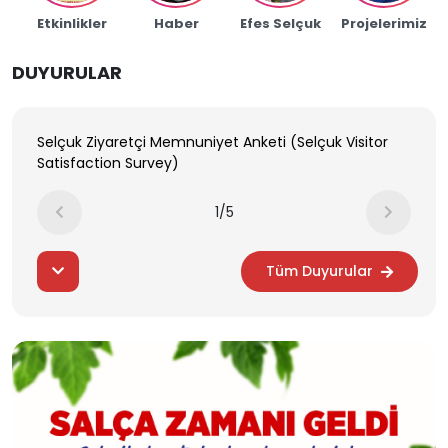
Etkinlikler
Haber
Efes Selçuk
Projelerimiz
DUYURULAR
Selçuk Ziyaretçi Memnuniyet Anketi (Selçuk Visitor
Satisfaction Survey)
1/5
Tüm Duyurular