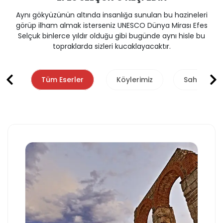
Aynı gökyüzünün altında insanlığa sunulan bu hazineleri
görüp ilham almak isterseniz UNESCO Dünya Mirası Efes
Selçuk binlerce yıldır olduğu gibi bugünde aynı hisle bu
topraklarda sizleri kucaklayacaktır.
Tüm Eserler
Köylerimiz
Sahillerimi