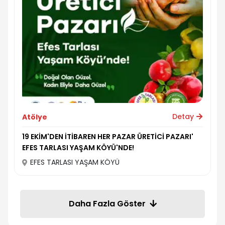
Detay
Atölye
19 EKİM'DEN İTİBAREN HER PAZAR ÜRETİCİ PAZARI'
EFES TARLASI YAŞAM KÖYÜ'NDE!
EFES TARLASI YAŞAM KÖYÜ
Daha Fazla Göster