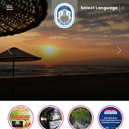
Select Language
▼
Previous
Next