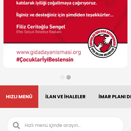
HIZLI MENÜ
İLAN VE İHALELER
İMAR PLANI D