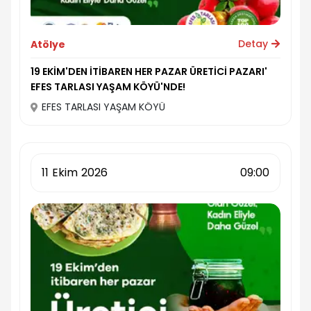
Detay
Atölye
19 EKİM'DEN İTİBAREN HER PAZAR ÜRETİCİ PAZARI'
EFES TARLASI YAŞAM KÖYÜ'NDE!
EFES TARLASI YAŞAM KÖYÜ
11
Ekim
2026
09:00