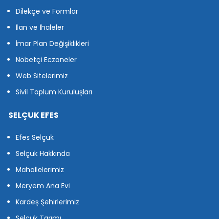
Dilekçe ve Formlar
İlan ve İhaleler
İmar Plan Değişiklikleri
Nöbetçi Eczaneler
Web Sitelerimiz
Sivil Toplum Kuruluşları
SELÇUK EFES
Efes Selçuk
Selçuk Hakkında
Mahallelerimiz
Meryem Ana Evi
Kardeş Şehirlerimiz
Selçuk Tarımı