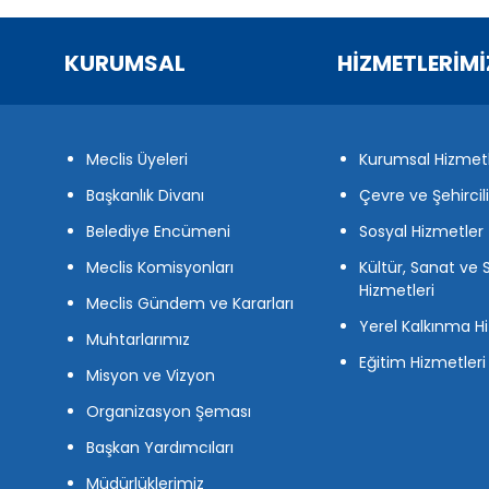
KURUMSAL
HİZMETLERİMİ
Meclis Üyeleri
Kurumsal Hizmet
Başkanlık Divanı
Çevre ve Şehircil
Belediye Encümeni
Sosyal Hizmetler
Meclis Komisyonları
Kültür, Sanat ve 
Hizmetleri
Meclis Gündem ve Kararları
Yerel Kalkınma Hi
Muhtarlarımız
Eğitim Hizmetleri
Misyon ve Vizyon
Organizasyon Şeması
Başkan Yardımcıları
Müdürlüklerimiz