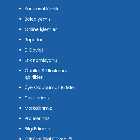
Kurumsal Kimlik
Belediyemiz
Online İşlemler
Raporlar
E-Devlet
Etik Komisyonu
Ödüller & Uluslararası
İşbirlikleri
Üye Olduğumuz Birlikler
Tesislerimiz
Markalarımız
Projelerimiz
Bilgi Edinme
KVKK ve Bilgi Güvenliği