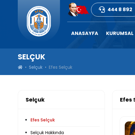
444 8 892
ANASAYFA
KURUMSAL
SELÇUK
Selçuk
Efes Selçuk
Selçuk
Efes 
Efes Selçuk
Selçuk Hakkında