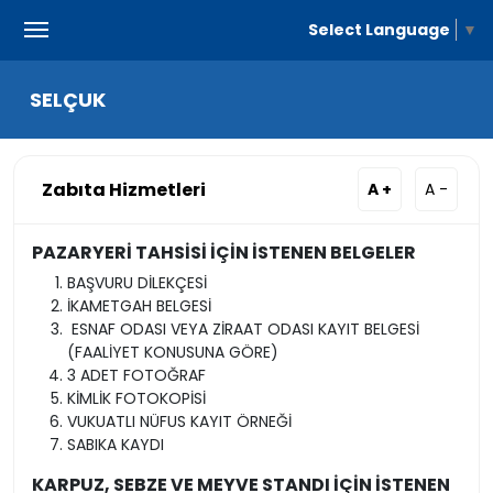
Select Language
▼
SELÇUK
Zabıta Hizmetleri
A +
A -
PAZARYERİ TAHSİSİ İÇİN İSTENEN BELGELER
BAŞVURU DİLEKÇESİ
İKAMETGAH BELGESİ
ESNAF ODASI VEYA ZİRAAT ODASI KAYIT BELGESİ
(FAALİYET KONUSUNA GÖRE)
3 ADET FOTOĞRAF
KİMLİK FOTOKOPİSİ
VUKUATLI NÜFUS KAYIT ÖRNEĞİ
SABIKA KAYDI
KARPUZ, SEBZE VE MEYVE STANDI İÇİN İSTENEN