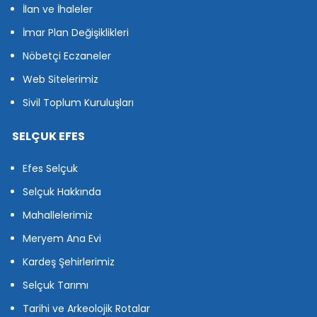
İlan ve İhaleler
İmar Plan Değişiklikleri
Nöbetçi Eczaneler
Web Sitelerimiz
Sivil Toplum Kuruluşları
SELÇUK EFES
Efes Selçuk
Selçuk Hakkında
Mahallelerimiz
Meryem Ana Evi
Kardeş Şehirlerimiz
Selçuk Tarımı
Tarihi ve Arkeolojik Rotalar