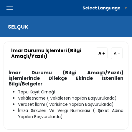
Select Language
▼
SELÇUK
İmar Durumu İşlemleri (Bilgi
A +
A -
Amaçlı/Yazılı)
İmar Durumu (Bilgi Amaçlı/Yazılı)
İşlemlerinde Dilekçe Ekinde İstenilen
Bilgi/Belgeler
Tapu Kayıt Örneği
Vekâletname ( Vekâleten Yapılan Başvurularda)
Veraset İlamı ( Varisince Yapılan Başvurularda)
İmza Sirküleri Ve Vergi Numarası ( Şirket Adına
Yapılan Başvurularda)